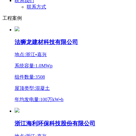
联系我们
联系方式
工程案例
法狮龙建材科技有限公司
地点:浙江•嘉兴
系统容量:1.0MWp
组件数量:3508
屋顶类型:混凝土
年均发电量:100万kW•h
浙江海利环保科技股份有限公司