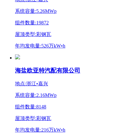
系统容量:5.26MWp
组件数量:19872
屋顶类型:彩钢瓦
年均发电量:526万kW•h
海盐欧亚特汽配有限公司
地点:浙江•嘉兴
系统容量:2.16MWp
组件数量:8148
屋顶类型:彩钢瓦
年均发电量:216万kW•h