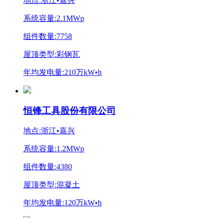
地点:浙江•嘉兴
系统容量:2.1MWp
组件数量:7758
屋顶类型:彩钢瓦
年均发电量:210万kW•h
恒锋工具股份有限公司
地点:浙江•嘉兴
系统容量:1.2MWp
组件数量:4380
屋顶类型:混凝土
年均发电量:120万kW•h